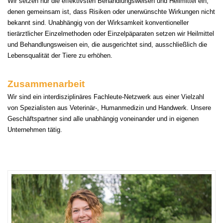
Wir setzen nur die effektivsten Behandlungsweisen und Heilmittel ein,
denen gemeinsam ist, dass Risiken oder unerwünschte
Wirkungen nicht
bekannt sind.
Unabhängig von der Wirksamkeit konventioneller
tierärztlicher Einzelmethoden oder Einzelpäparaten setzen wir Heilmittel
und
Behandlungsweisen ein, die ausgerichtet sind, ausschließlich die
Lebensqualität der Tiere zu erhöhen.
Zusammenarbei
t
Wir sind ein interdisziplinäres Fachleute-Netzwerk aus einer Vielzahl
von Spezialisten aus Veterinär-, Humanmedizin und Handwerk.
Unsere
Geschäftspartner sind alle unabhängig voneinander und in eigenen
Unternehmen tätig.