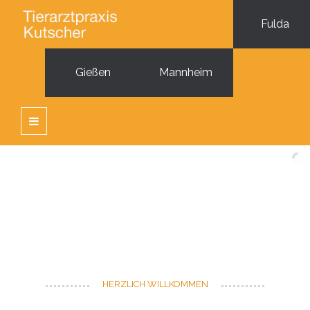
Fulda
Gießen
Mannheim
HERZLICH WILLKOMMEN